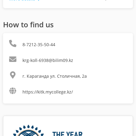
How to find us
8-7212-35-50-44
krg-koll-6938@bilim09.kz
г. Караганда ул. Столичная, 2а
https://kitk.mycollege.kz/