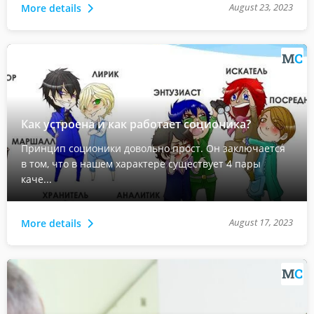
August 23, 2023
More details
Как устроена и как работает соционика?
Принцип соционики довольно прост. Он заключается
в том, что в нашем характере существует 4 пары
каче...
August 17, 2023
More details