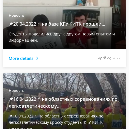
Новость
📌20.04.2022 г. на базе КГУ КИТК прошли...
Студенты поделились друг с другом новым опытом и
информацией.
April 22, 2022
More details
Новость
📌16.04.2022 г. на областных соревнованиях по
легкоатлетическому...
📌16.04.2022 г. на областных соревнованиях по
легкоатлетическому кроссу студенты КГУ КИТК
команда дев...