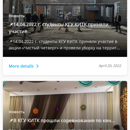
Новость
📌14.04.2022 г. студенты КГУ КИТК приняли
участие...
📌14.04.2022 г. студенты КГУ КИТК приняли участие в
акции «Чистый четверг» и провели уборку на террит...
April 20, 2022
More details
Новость
📌В КГУ КИТК прошли соревнования по квн...