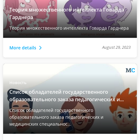
Теория множественного интеллекта Говарда
Гарднера
Теория множественного интеллекта Говарда Гарднера
August 29, 2023
More details
Новость
Список обладателей государственного
образовательного заказа педагогических и...
Список обладателей государственного
образовательного заказа педагогических и
медицинских специальнос...