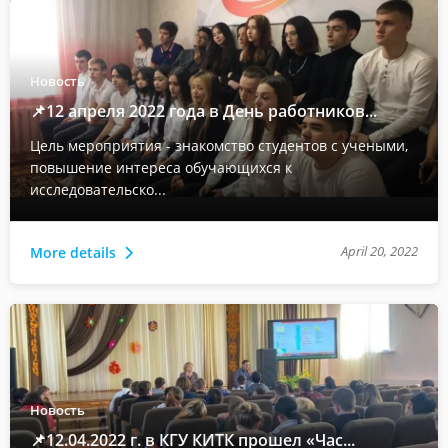
Новость
📌12 апреля 2022 года в День работников...
Цель мероприятия - знакомство студентов с учеными,
повышение интереса обучающихся к
исследовательско...
April 20, 2022
More details
Новость
📌12.04.2022 г. в КГУ КИТК прошел «Час...