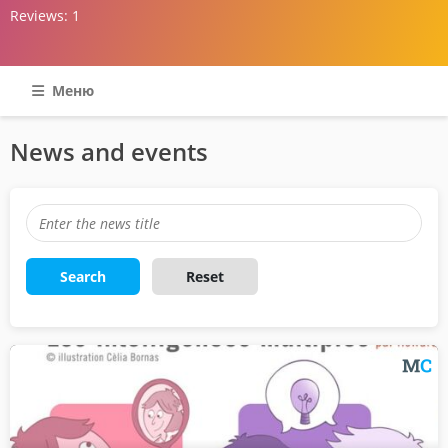
Reviews:
1
Меню
News and events
Search
Reset