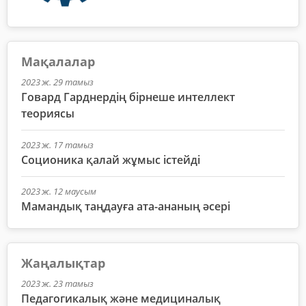
Мақалалар
2023 ж. 29 тамыз
Говард Гарднердің бірнеше интеллект
теориясы
2023 ж. 17 тамыз
Соционика қалай жұмыс істейді
2023 ж. 12 маусым
Мамандық таңдауға ата-ананың әсері
Жаңалықтар
2023 ж. 23 тамыз
Педагогикалық және медициналық