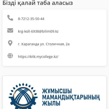
Бізді қалай таба аласыз
8-7212-35-50-44
krg-koll-6938@bilim09.kz
г. Караганда ул. Столичная, 2а
https://kitk.mycollege.kz/