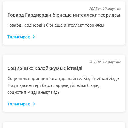
2023 ж. 12 маусым
Говард Гарднердің бірнеше интеллект теориясы
Говард Гарднердің бірнеше интеллект теориясы
Толығырақ
2023 ж. 12 маусым
Соционика қалай жұмыс істейді
Соционика принципі өте қарапайым. Біздің мінезімізде
4 жұп қасиеттері бар, олардың үйлесімі біздің
социотипімізді анықтайды.
Толығырақ