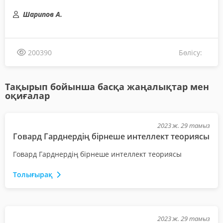
Шарипов А.
Бөлісу:
200390
Тақырып бойынша басқа жаңалықтар мен
оқиғалар
2023 ж. 29 тамыз
Говард Гарднердің бірнеше интеллект теориясы
Говард Гарднердің бірнеше интеллект теориясы
Толығырақ
2023 ж. 29 тамыз