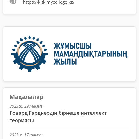
https://kitk.mycollege.kz/
Мақалалар
2023 ж. 29 тамыз
Говард Гарднердің бірнеше интеллект
теориясы
2023 ж. 17 тамыз