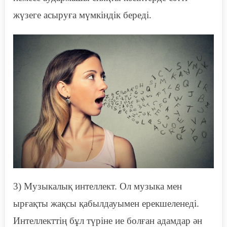
жүзеге асыруға мүмкіндік береді.
3) Музыкалық интеллект. Ол музыка мен
ырғақты жақсы қабылдауымен ерекшеленеді.
Интеллекттің
бұл түріне ие
болған
адамдар ән