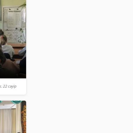
. 22 сәуір