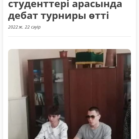
студенттері арасында
дебат турниры өтті
2022 ж. 22 сәуір