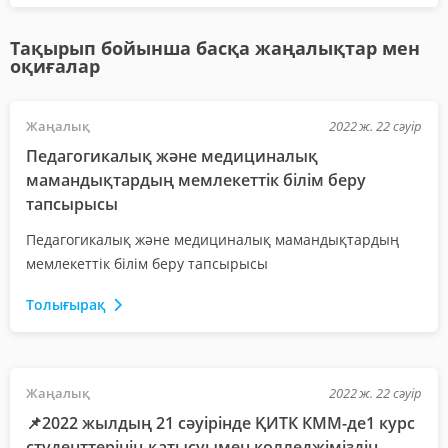
Тақырып бойынша басқа жаңалықтар мен
оқиғалар
Жаңалық
2022 ж. 22 сәуір
Педагогикалық және медициналық
мамандықтардың мемлекеттік білім беру
тапсырысы
Педагогикалық және медициналық мамандықтардың
мемлекеттік білім беру тапсырысы
Толығырақ
Жаңалық
2022 ж. 22 сәуір
📌2022 жылдың 21 сәуірінде ҚИТК КММ-де1 курс
студенттерінің қатысуымен колледжіміздің