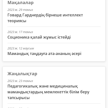
Мақалалар
2023 ж. 29 тамыз
Говард Гарднердің бірнеше интеллект
теориясы
2023 ж. 17 тамыз
Соционика қалай жұмыс істейді
2023 ж. 12 маусым
Мамандық таңдауға ата-ананың әсері
Жаңалықтар
2023 ж. 23 тамыз
Педагогикалық және медициналық
мамандықтардың мемлекеттік білім беру
тапсырысы