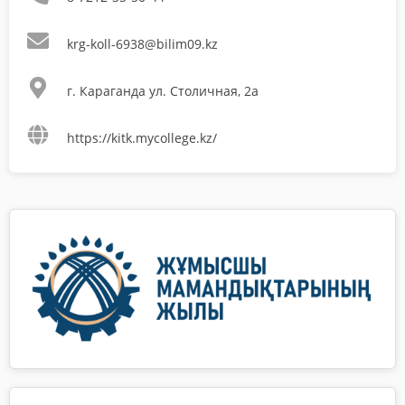
krg-koll-6938@bilim09.kz
г. Караганда ул. Столичная, 2а
https://kitk.mycollege.kz/