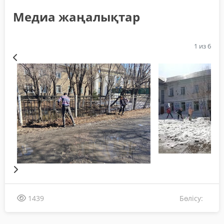
Медиа жаңалықтар
1
из 6
Бөлісу:
1439