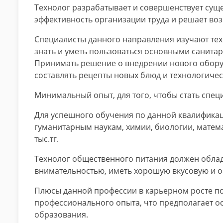
Технолог разрабатывает и совершенствует сущ
эффективность организации труда и решает в
Специалисты данного направления изучают те
знать и уметь пользоваться основными санит
Принимать решение о внедрении нового оборуд
составлять рецепты новых блюд и технологичес
Минимальный опыт, для того, чтобы стать специ
Для успешного обучения по данной квалификац
гуманитарным наукам, химии, биологии, матема
тыс.тг.
Технолог общественного питания должен облад
внимательностью, иметь хорошую вкусовую и о
Плюсы данной профессии в карьерном росте п
профессионального опыта, что предполагает 
образования.