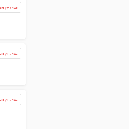
ан ұнайды
ан ұнайды
ан ұнайды