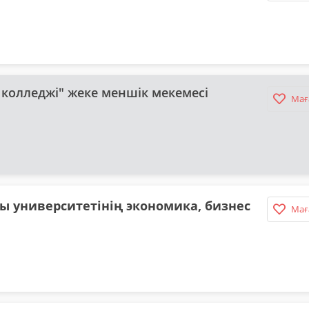
колледжі" жеке меншік мекемесі
Мағ
 университетінің экономика, бизнес
Мағ