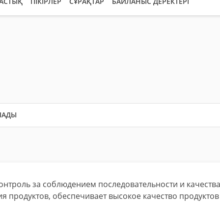
АСТЫҚ
ПІКІРЛЕР
СҰРАҚТАР
БАЙЛАНЫС ДЕРЕКТЕРІ
ЛАДЫ
контроль за соблюдением последовательности и качеств
я продуктов, обеспечивает высокое качество продуктов