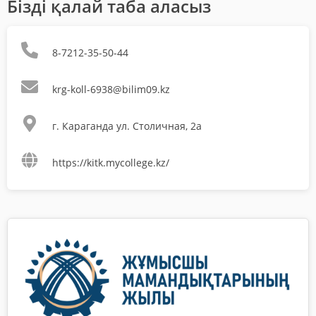
Бізді қалай таба аласыз
8-7212-35-50-44
krg-koll-6938@bilim09.kz
г. Караганда ул. Столичная, 2а
https://kitk.mycollege.kz/