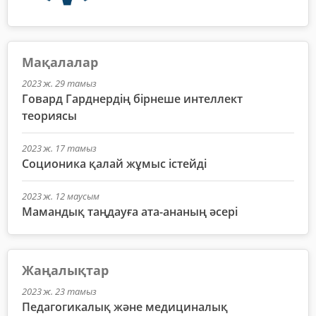
Мақалалар
2023 ж. 29 тамыз
Говард Гарднердің бірнеше интеллект
теориясы
2023 ж. 17 тамыз
Соционика қалай жұмыс істейді
2023 ж. 12 маусым
Мамандық таңдауға ата-ананың әсері
Жаңалықтар
2023 ж. 23 тамыз
Педагогикалық және медициналық