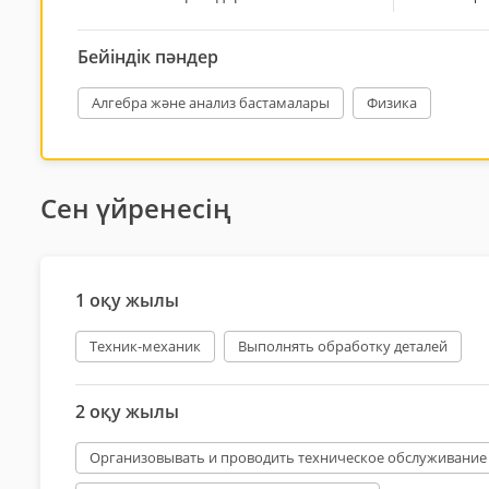
Бейіндік пәндер
Алгебра және анализ бастамалары
Физика
Сен үйренесің
1 оқу жылы
Техник-механик
Выполнять обработку деталей
2 оқу жылы
Организовывать и проводить техническое обслуживание