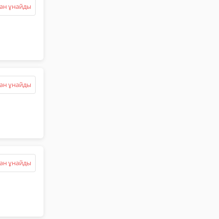
ан ұнайды
ан ұнайды
ан ұнайды