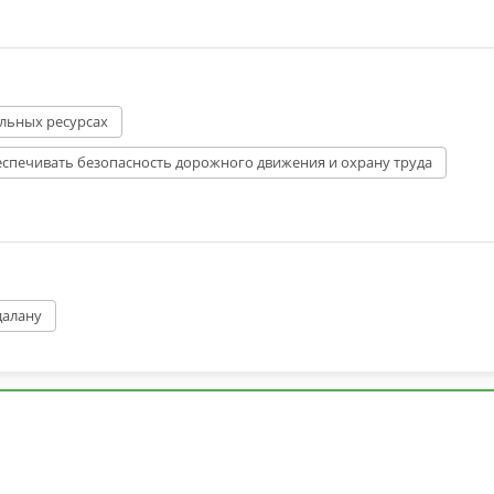
альных ресурсах
еспечивать безопасность дорожного движения и охрану труда
далану