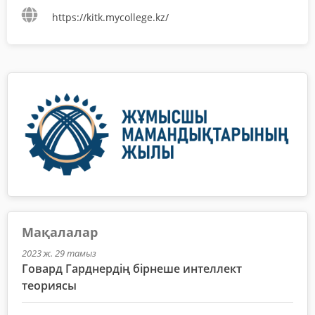
https://kitk.mycollege.kz/
Мақалалар
2023 ж. 29 тамыз
Говард Гарднердің бірнеше интеллект
теориясы