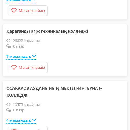
Маған ұнайды
Қарағанды агротехникалық колледжі
26627 қаралым
0 пікір
7 мамандық
Маған ұнайды
ОСАКАРОВ АУДАНЫНЫҢ МЕКТЕП-ИНТЕРНАТ-
КОЛЛЕДЖІ
10575 қаралым
0 пікір
4 мамандық