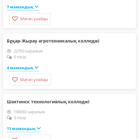
7 мамандық
Маған ұнайды
Бұқар-Жырау агротехникалық колледжі
22703 қаралым
0 пікір
4 мамандық
Маған ұнайды
Шахтинск технологиялық колледжі
198092 қаралым
0 пікір
11 мамандық