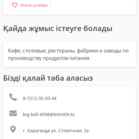
Маған ұнайды
Қайда жұмыс істеуге болады
Кафе, столовые, рестораны, фабрики и заводы по
производству продуктов питания.
Бізді қалай таба аласыз
8-7212-35-50-44
krg-koll-6938@bilim09.kz
г. Караганда ул. Столичная, 2а