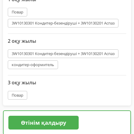
Повар
3W10130301 Кондитер-безендіруші + 3W10130201 Аспаз
2 оқу жылы
3W10130301 Кондитер-безендіруші + 3W10130201 Аспаз
кондитер-оформитель
3 оқу жылы
Повар
Өтінім қалдыру